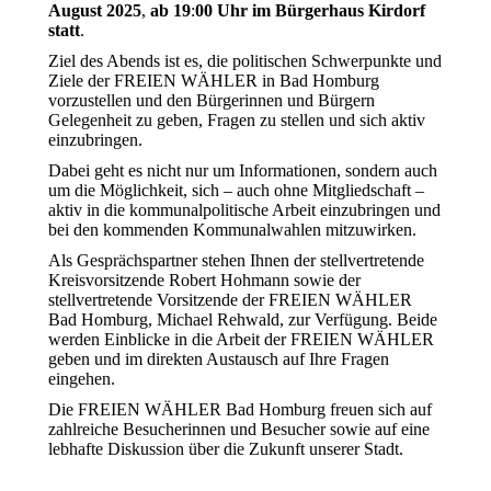
August
2025
,
ab
19
:
00
Uhr
im
Bürgerhaus
Kirdorf
statt
.
Ziel des Abends ist es, die politischen Schwerpunkte und
Ziele der FREIEN WÄHLER in Bad Homburg
vorzustellen und den Bürgerinnen und Bürgern
Gelegenheit zu geben, Fragen zu stellen und sich aktiv
einzubringen.
Dabei geht es nicht nur um Informationen, sondern auch
um die Möglichkeit, sich – auch ohne Mitgliedschaft –
aktiv in die kommunalpolitische Arbeit einzubringen und
bei den kommenden Kommunalwahlen mitzuwirken.
Als Gesprächspartner stehen Ihnen der stellvertretende
Kreisvorsitzende Robert Hohmann sowie der
stellvertretende Vorsitzende der FREIEN WÄHLER
Bad Homburg, Michael Rehwald, zur Verfügung. Beide
werden Einblicke in die Arbeit der FREIEN WÄHLER
geben und im direkten Austausch auf Ihre Fragen
eingehen.
Die FREIEN WÄHLER Bad Homburg freuen sich auf
zahlreiche Besucherinnen und Besucher sowie auf eine
lebhafte Diskussion über die Zukunft unserer Stadt.